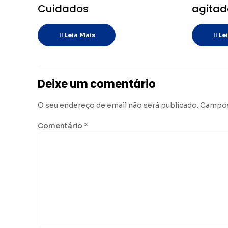
Cuidados
agitad
Leia Mais
Le
Deixe um comentário
O seu endereço de email não será publicado.
Campos
Comentário
*