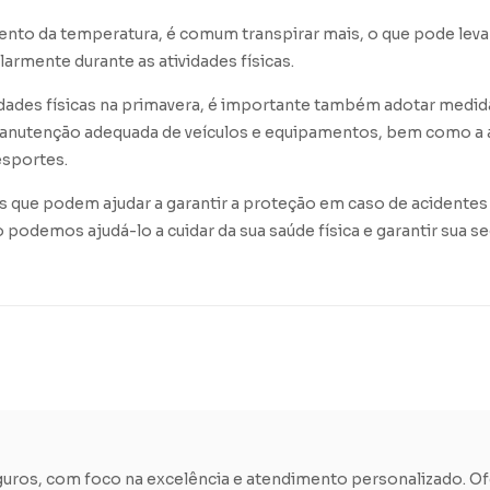
nto da temperatura, é comum transpirar mais, o que pode leva
armente durante as atividades físicas.
vidades físicas na primavera, é importante também adotar medid
a manutenção adequada de veículos e equipamentos, bem como a
esportes.
 que podem ajudar a garantir a proteção em caso de acidentes 
odemos ajudá-lo a cuidar da sua saúde física e garantir sua s
eguros, com foco na excelência e atendimento personalizado. O