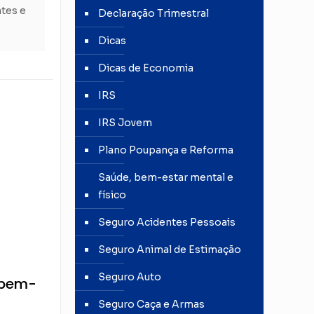
ntes e
Declaraçāo Trimestral
Dicas
Dicas de Economia
IRS
IRS Jovem
Plano Poupança e Reforma
Saúde, bem-estar mental e
físico
Seguro Acidentes Pessoais
Seguro Animal de Estimação
Seguro Auto
 bem-
Seguro Caça e Armas