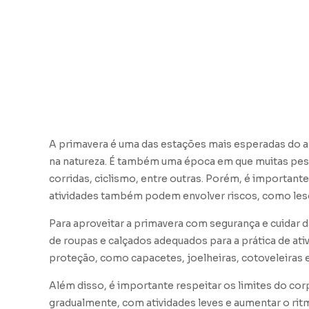
A primavera é uma das estações mais esperadas do 
na natureza. É também uma época em que muitas pesso
corridas, ciclismo, entre outras. Porém, é importante
atividades também podem envolver riscos, como les
Para aproveitar a primavera com segurança e cuidar d
de roupas e calçados adequados para a prática de at
proteção, como capacetes, joelheiras, cotoveleiras e
Além disso, é importante respeitar os limites do corpo
gradualmente, com atividades leves e aumentar o rit