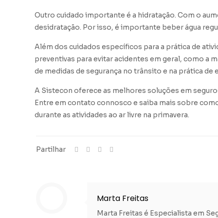
Outro cuidado importante é a hidratação. Com o aume
desidratação. Por isso, é importante beber água regul
Além dos cuidados específicos para a prática de ati
preventivas para evitar acidentes em geral, como 
de medidas de segurança no trânsito e na prática de 
A Sistecon oferece as melhores soluções em seguros
Entre em contato connosco e saiba mais sobre como p
durante as atividades ao ar livre na primavera.
Partilhar
Marta Freitas
Marta Freitas é Especialista em S