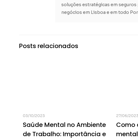
soluções estratégicas em seguros 
negócios em Lisboa e em todo Por
Posts relacionados
03/10/2023
27/06/202
Saúde Mental no Ambiente
Como c
de Trabalho: Importância e
mental