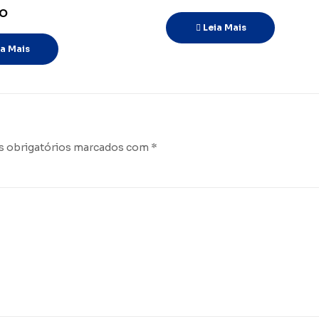
o
Leia Mais
ia Mais
 obrigatórios marcados com
*