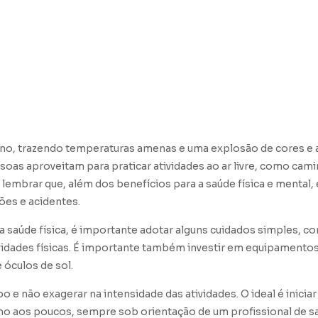
ano, trazendo temperaturas amenas e uma explosão de cores e
as aproveitam para praticar atividades ao ar livre, como cam
 lembrar que, além dos benefícios para a saúde física e mental,
ões e acidentes.
a saúde física, é importante adotar alguns cuidados simples, c
ividades físicas. É importante também investir em equipamento
 óculos de sol.
 e não exagerar na intensidade das atividades. O ideal é iniciar
mo aos poucos, sempre sob orientação de um profissional de s