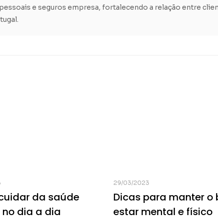
pessoais e seguros empresa, fortalecendo a relação entre clie
tugal.
3
29/03/2023
uidar da saúde
Dicas para manter o
 no dia a dia
estar mental e físico