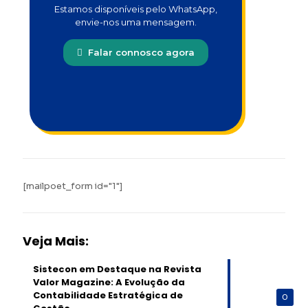
Estamos disponíveis pelo WhatsApp,
envie-nos uma mensagem.
Falar connosco agora
[mailpoet_form id="1"]
Veja Mais:
Sistecon em Destaque na Revista
Valor Magazine: A Evolução da
Contabilidade Estratégica de
0