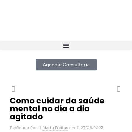
Agendar Consultoria
Como cuidar da saúde
mental no dia a dia
agitado
Publicado Por
Marta Freitas
em
27/06/2023