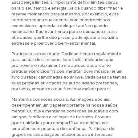
Estabeleça limites: É importante definir limites claros
para o seu tempo e energia. Saiba quando dizer “não” e
reserve momentos para si mesmo. Por exemplo, evite
sobrecarregar a sua agenda com compromissos
excessivos e aprenda a delegar tarefas quando
necessário. Reservar tempo para o descanso e para
atividades que lhe dão prazer pode ajudar a reduzir o
estresse e promover o bem-estar mental.
Pratique o autocuidado: Dedique tempo regularmente
para cuidar de si mesmo. Isso inclui atividades que
promovem o relaxamento e o autocuidado, como
praticar exercícios físicos, meditar, ouvir música, ler um
livro ou fazer caminhadas ao ar livre. Cada pessoa tem as
suas próprias atividades de autocuidado preferidas,
portanto, encontre o que funciona melhor para si.
Mantenha conexões sociais: As relações sociais
desempenham um papel importante na nossa saúde
mental. Cultive e mantenha conexões saudáveis com
amigos, familiares e colegas de trabalho. Procure
oportunidades para compartilhar experiências e
emoções com pessoas de confiança. Participar de
grupos ou associações relacionados a interesses