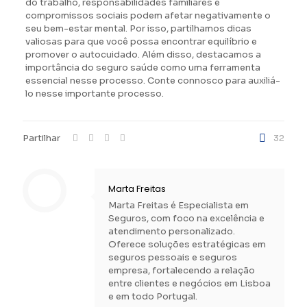
do trabalho, responsabilidades familiares e
compromissos sociais podem afetar negativamente o
seu bem-estar mental. Por isso, partilhamos dicas
valiosas para que você possa encontrar equilíbrio e
promover o autocuidado. Além disso, destacamos a
importância do seguro saúde como uma ferramenta
essencial nesse processo. Conte connosco para auxiliá-
lo nesse importante processo.
Partilhar
32
Marta Freitas
Marta Freitas é Especialista em
Seguros, com foco na excelência e
atendimento personalizado.
Oferece soluções estratégicas em
seguros pessoais e seguros
empresa, fortalecendo a relação
entre clientes e negócios em Lisboa
e em todo Portugal.