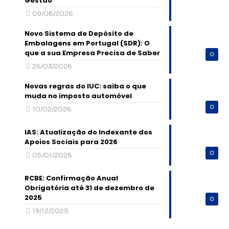
Gestão
09/06/2026
Novo Sistema de Depósito de
Embalagens em Portugal (SDR): O
que a sua Empresa Precisa de Saber
0
26/03/2026
Novas regras do IUC: saiba o que
muda no imposto automóvel
0
10/02/2026
IAS: Atualização do Indexante dos
Apoios Sociais para 2026
0
05/01/2026
RCBE: Confirmação Anual
Obrigatória até 31 de dezembro de
2025
0
19/12/2025