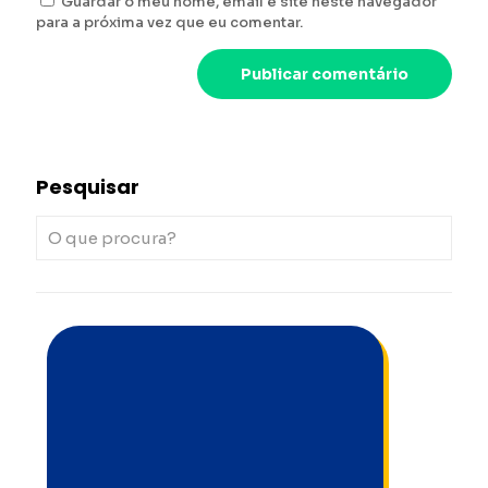
Guardar o meu nome, email e site neste navegador
para a próxima vez que eu comentar.
Pesquisar