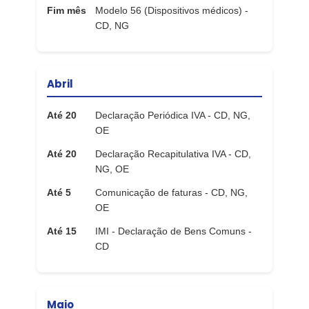
Fim mês
Modelo 56 (Dispositivos médicos) -
CD, NG
Abril
Até 20
Declaração Periódica IVA - CD, NG,
OE
Até 20
Declaração Recapitulativa IVA - CD,
NG, OE
Até 5
Comunicação de faturas - CD, NG,
OE
Até 15
IMI - Declaração de Bens Comuns -
CD
Maio