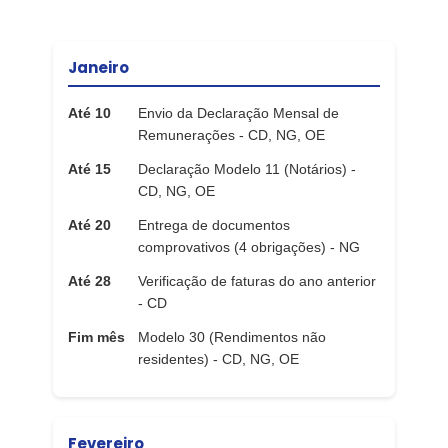
Janeiro
Até 10
Envio da Declaração Mensal de
Remunerações - CD, NG, OE
Até 15
Declaração Modelo 11 (Notários) -
CD, NG, OE
Até 20
Entrega de documentos
comprovativos (4 obrigações) - NG
Até 28
Verificação de faturas do ano anterior
- CD
Fim mês
Modelo 30 (Rendimentos não
residentes) - CD, NG, OE
Fevereiro