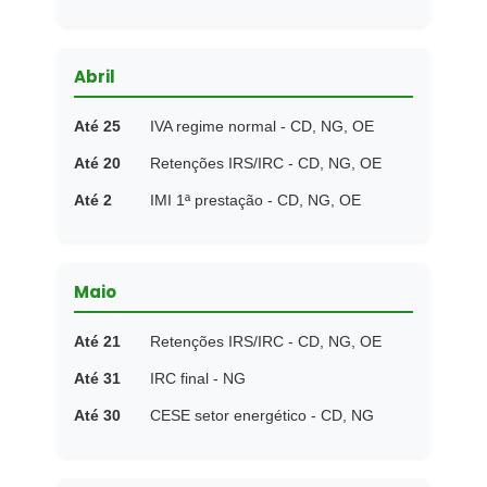
Abril
Até 25
IVA regime normal - CD, NG, OE
Até 20
Retenções IRS/IRC - CD, NG, OE
Até 2
IMI 1ª prestação - CD, NG, OE
Maio
Até 21
Retenções IRS/IRC - CD, NG, OE
Até 31
IRC final - NG
Até 30
CESE setor energético - CD, NG