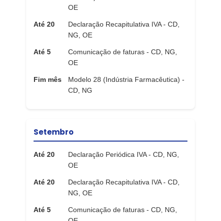
OE
Até 20
Declaração Recapitulativa IVA - CD,
NG, OE
Até 5
Comunicação de faturas - CD, NG,
OE
Fim mês
Modelo 28 (Indústria Farmacêutica) -
CD, NG
Setembro
Até 20
Declaração Periódica IVA - CD, NG,
OE
Até 20
Declaração Recapitulativa IVA - CD,
NG, OE
Até 5
Comunicação de faturas - CD, NG,
OE