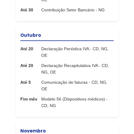
Até 30
Contribuição Setor Bancário - NG
Outubro
Até 20
Declaração Periódica IVA - CD, NG,
OE
Até 20
Declaração Recapitulativa IVA - CD,
NG, OE
Até 5
Comunicação de faturas - CD, NG,
OE
Fim mês
Modelo 56 (Dispositivos médicos) -
CD, NG
Novembro