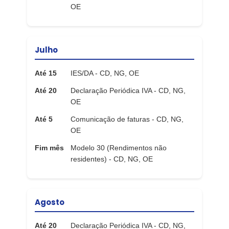
OE
Julho
Até 15
IES/DA - CD, NG, OE
Até 20
Declaração Periódica IVA - CD, NG,
OE
Até 5
Comunicação de faturas - CD, NG,
OE
Fim mês
Modelo 30 (Rendimentos não
residentes) - CD, NG, OE
Agosto
Até 20
Declaração Periódica IVA - CD, NG,