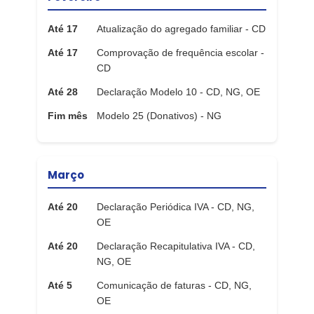
Até 17
Atualização do agregado familiar - CD
Até 17
Comprovação de frequência escolar -
CD
Até 28
Declaração Modelo 10 - CD, NG, OE
Fim mês
Modelo 25 (Donativos) - NG
Março
Até 20
Declaração Periódica IVA - CD, NG,
OE
Até 20
Declaração Recapitulativa IVA - CD,
NG, OE
Até 5
Comunicação de faturas - CD, NG,
OE