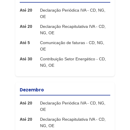
Até 20
Declaração Periódica IVA - CD, NG,
OE
Até 20
Declaração Recapitulativa IVA - CD,
NG, OE
Até 5
Comunicação de faturas - CD, NG,
OE
Até 30
Contribuição Setor Energético - CD,
NG, OE
Dezembro
Até 20
Declaração Periódica IVA - CD, NG,
OE
Até 20
Declaração Recapitulativa IVA - CD,
NG, OE