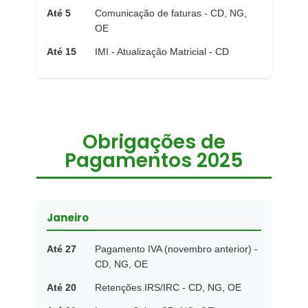
Até 5
Comunicação de faturas - CD, NG,
OE
Até 15
IMI - Atualização Matricial - CD
Obrigações de
Pagamentos 2025
Janeiro
Até 27
Pagamento IVA (novembro anterior) -
CD, NG, OE
Até 20
Retenções IRS/IRC - CD, NG, OE