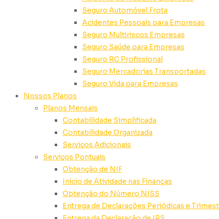
Seguro Automóvel Frota
Acidentes Pessoais para Empresas
Seguro Multiriscos Empresas
Seguro Saúde para Empresas
Seguro RC Profissional
Seguro Mercadorias Transportadas
Seguro Vida para Empresas
Nossos Planos
Planos Mensais
Contabilidade Simplificada
Contabilidade Organizada
Serviços Adicionais
Serviços Pontuais
Obtenção de NIF
Início de Atividade nas Finanças
Obtenção do Número NISS
Entrega de Declarações Periódicas e Trimest
Entrega da Declaração de IRS