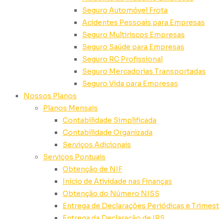
Seguro Automóvel Frota
Acidentes Pessoais para Empresas
Seguro Multiriscos Empresas
Seguro Saúde para Empresas
Seguro RC Profissional
Seguro Mercadorias Transportadas
Seguro Vida para Empresas
Nossos Planos
Planos Mensais
Contabilidade Simplificada
Contabilidade Organizada
Serviços Adicionais
Serviços Pontuais
Obtenção de NIF
Início de Atividade nas Finanças
Obtenção do Número NISS
Entrega de Declarações Periódicas e Trimest
Entrega da Declaração de IRS