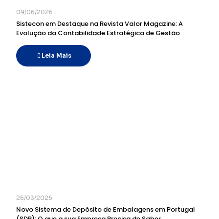
09/06/2026
Sistecon em Destaque na Revista Valor Magazine: A
Evolução da Contabilidade Estratégica de Gestão
Leia Mais
26/03/2026
Novo Sistema de Depósito de Embalagens em Portugal
(SDR): O que a sua Empresa Precisa de Saber