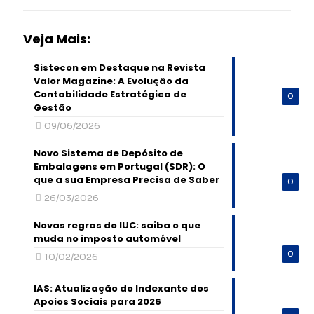
Veja Mais:
Sistecon em Destaque na Revista
Valor Magazine: A Evolução da
Contabilidade Estratégica de
0
Gestão
09/06/2026
Novo Sistema de Depósito de
Embalagens em Portugal (SDR): O
que a sua Empresa Precisa de Saber
0
26/03/2026
Novas regras do IUC: saiba o que
muda no imposto automóvel
0
10/02/2026
IAS: Atualização do Indexante dos
Apoios Sociais para 2026