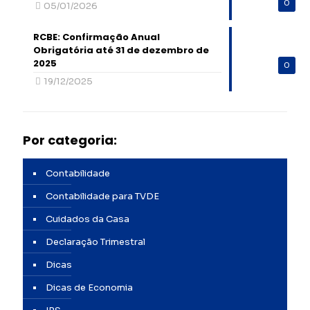
0
05/01/2026
RCBE: Confirmação Anual
Obrigatória até 31 de dezembro de
2025
0
19/12/2025
Por categoria:
Contabilidade
Contabilidade para TVDE
Cuidados da Casa
Declaraçāo Trimestral
Dicas
Dicas de Economia