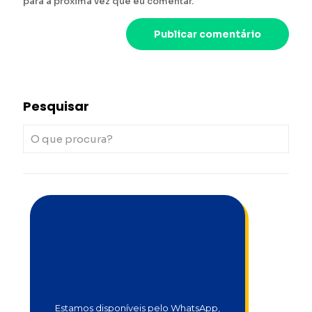
para a próxima vez que eu comentar.
Pesquisar
Estamos disponíveis pelo WhatsApp,