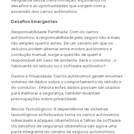
vanguarda dessa transformação, explorando os
desafios e as oportunidades que surgem com a
ascensão dos carros autônomos.
Desafios Emergentes
Responsabilidade Partilhada: Com os carros
autónomos, a responsabilidade pelo seguro não é mais
tão simples quanto antes. Em um cenário em que os
veículos podem alternar entre modos autónomos e
condução manual, surge a questão de quem é
responsável em caso de acidente. Será o condutor , o
fabricante do veículo ou o software autônomo?
Dados e Privacidade: Carros autónomos geram enormes
volumes de dados sobre o comportamento do veículo e
do condutor . Embora estes dados possam ser usados
para melhorar a segurança, também levantam
preocupações sobre privacidade.
Riscos Tecnológicos: A dependência de sistemas
tecnológicos sofisticados torna os carros autónomos
vulneráveis a ataques cibernéticos e falhas de software.
Os desafios de segurança cibernética são agora uma
parte integrante do cenário de seguros automotivos.