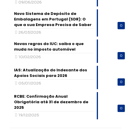
09/06/2026
Novo Sistema de Depósito de
Embalagens em Portugal (SDR): O
que a sua Empresa Precisa de Saber
0
26/03/2026
Novas regras do IUC: saiba o que
muda no imposto automóvel
0
10/02/2026
IAS: Atualização do Indexante dos
Apoios Sociais para 2026
0
05/01/2026
RCBE: Confirmação Anual
Obrigatória até 31 de dezembro de
2025
0
19/12/2025