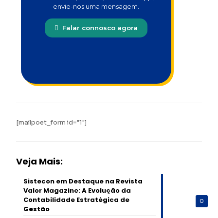
envie-nos uma mensagem.
Falar connosco agora
[mailpoet_form id="1"]
Veja Mais:
Sistecon em Destaque na Revista
Valor Magazine: A Evolução da
Contabilidade Estratégica de
0
Gestão